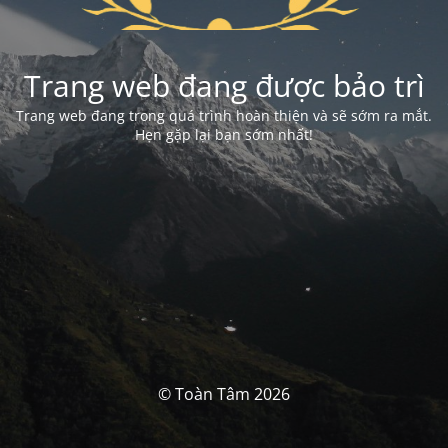
Trang web đang được bảo trì
Trang web đang trong quá trình hoàn thiện và sẽ sớm ra mắt.
Hẹn gặp lại bạn sớm nhất!
© Toàn Tâm 2026