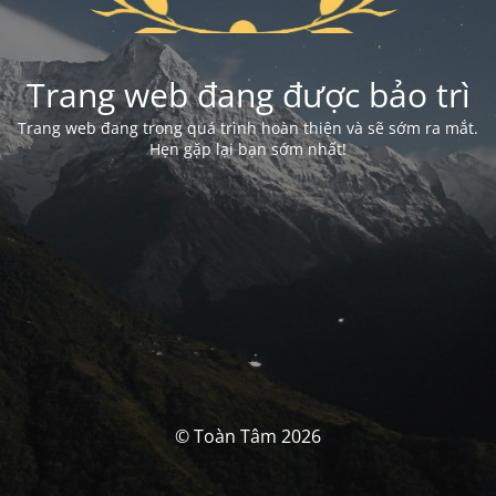
Trang web đang được bảo trì
Trang web đang trong quá trình hoàn thiện và sẽ sớm ra mắt.
Hẹn gặp lại bạn sớm nhất!
© Toàn Tâm 2026