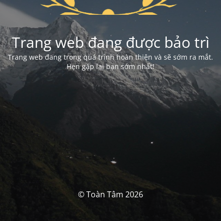
Trang web đang được bảo trì
Trang web đang trong quá trình hoàn thiện và sẽ sớm ra mắt.
Hẹn gặp lại bạn sớm nhất!
© Toàn Tâm 2026