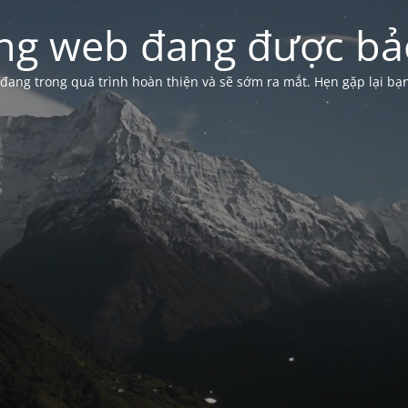
ng web đang được bảo
đang trong quá trình hoàn thiện và sẽ sớm ra mắt. Hẹn gặp lại bạ