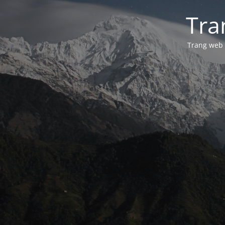
Tra
Trang web 